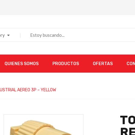
ry
QUIENES SOMOS
PRODUCTOS
OFERTAS
CO
USTRIAL AEREO 3P – YELLOW
TO
RE