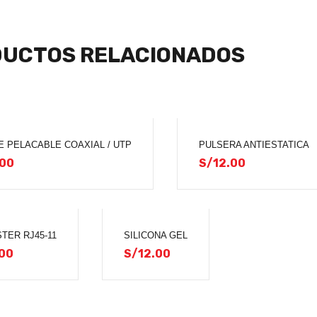
UCTOS RELACIONADOS
E PELACABLE COAXIAL / UTP
PULSERA ANTIESTATICA
.00
S/
12.00
TER RJ45-11
SILICONA GEL
00
S/
12.00