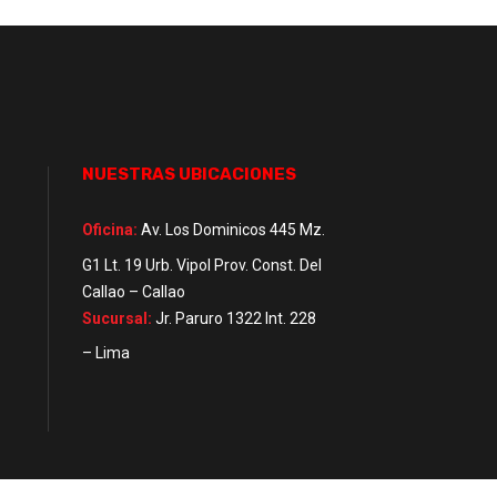
NUESTRAS UBICACIONES
Oficina:
Av. Los Dominicos 445 Mz.
G1 Lt. 19 Urb. Vipol Prov. Const. Del
Callao – Callao
Sucursal:
Jr. Paruro 1322 Int. 228
– Lima