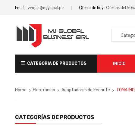
Email:
ventas@mjglobal.pe
Oferta de hoy:
Ofertas del 50%
Catego
CATEGORIA DE PRODUCTOS
INICIO
Home
Electrónica
Adaptadores de Enchufe
TOMA IND
CATEGORÍAS DE PRODUCTOS