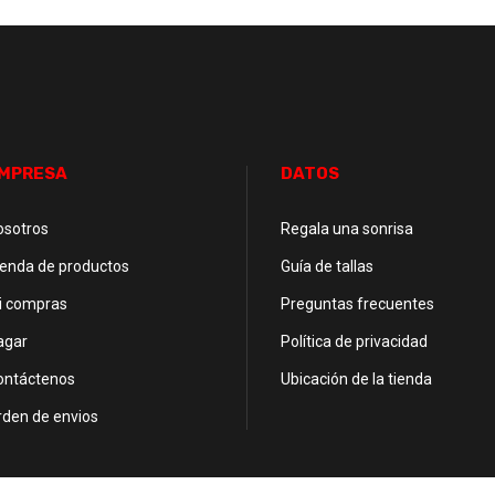
MPRESA
DATOS
osotros
Regala una sonrisa
ienda de productos
Guía de tallas
i compras
Preguntas frecuentes
agar
Política de privacidad
ontáctenos
Ubicación de la tienda
rden de envios