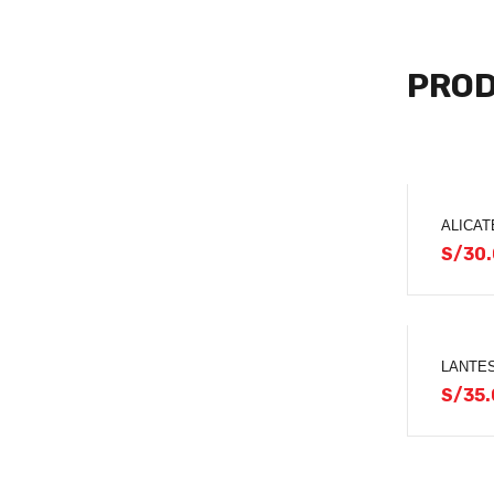
PROD
ALICAT
S/
30
LANTES
S/
35.