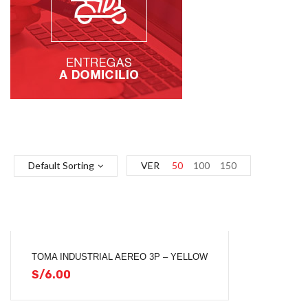
Default Sorting
VER
50
100
150
TOMA INDUSTRIAL AEREO 3P – YELLOW
S/
6.00