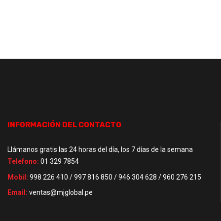
INFORMACIÓN DEL CONTACTO
Llámanos gratis las 24 horas del día, los 7 días de la semana
Telefono:
01 329 7854
Mobil:
998 226 410 / 997 816 850 / 946 304 628 / 960 276 215
Email:
ventas@mjglobal.pe