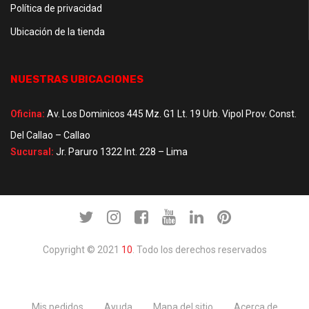
Política de privacidad
Ubicación de la tienda
NUESTRAS UBICACIONES
Oficina:
Av. Los Dominicos 445 Mz. G1 Lt. 19 Urb. Vipol Prov. Const.
Del Callao – Callao
Sucursal:
Jr. Paruro 1322 Int. 228 – Lima
Copyright © 2021
10
. Todo los derechos reservados
Mis pedidos
Ayuda
Mapa del sitio
Acerca de