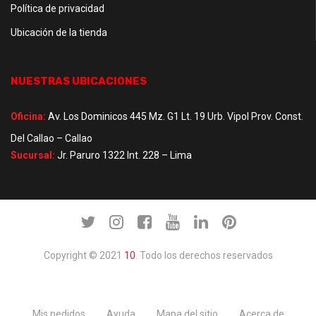
Política de privacidad
Ubicación de la tienda
NUESTRAS UBICACIONES
Oficina:
Av. Los Dominicos 445 Mz. G1 Lt. 19 Urb. Vipol Prov. Const.
Del Callao – Callao
Sucursal:
Jr. Paruro 1322 Int. 228 – Lima
Copyright © 2021
10
. Todo los derechos reservados
Mis pedidos
Ayuda
Mapa del sitio
Acerca de