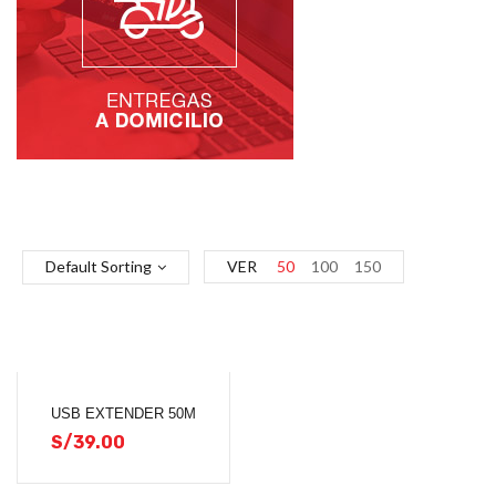
Default Sorting
VER
50
100
150
USB EXTENDER 50M
S/
39.00