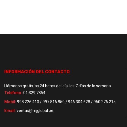
INFORMACIÓN DEL CONTACTO
Llámanos gratis las 24 horas del día, los 7 días de la semana
Telefono:
01 329 7854
Mobil:
998 226 410 / 997 816 850 / 946 304 628 / 960 276 215
Email:
ventas@mjglobal.pe