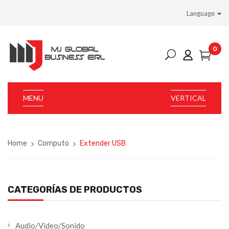
Language
0
MENU
VERTICAL
Home
Computo
Extender USB
CATEGORÍAS DE PRODUCTOS
Audio/Video/Sonido