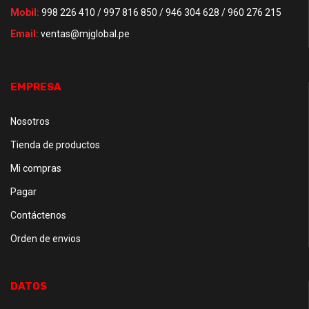
Mobil:
998 226 410 / 997 816 850 / 946 304 628 / 960 276 215
Email:
ventas@mjglobal.pe
EMPRESA
Nosotros
Tienda de productos
Mi compras
Pagar
Contáctenos
Orden de envios
DATOS