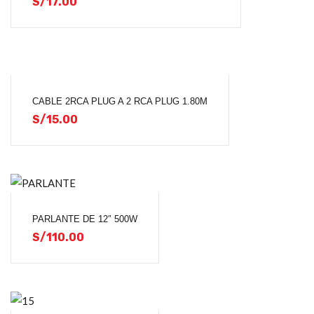
S/
17.00
CABLE 2RCA PLUG A 2 RCA PLUG 1.80M
S/
15.00
PARLANTE DE 12″ 500W
S/
110.00