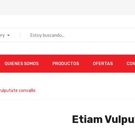
ry
QUIENES SOMOS
PRODUCTOS
OFERTAS
CO
ulputate convallis
Etiam Vulpu