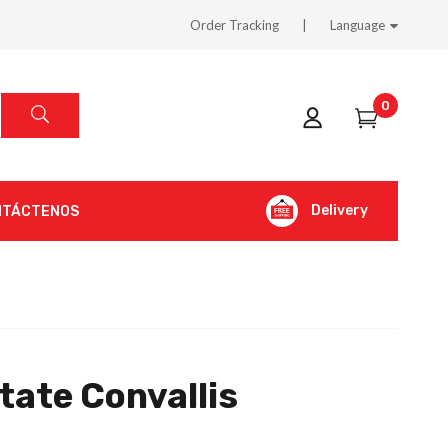
Order Tracking
Language
0
Delivery
NTÁCTENOS
tate Convallis