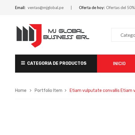
Email:
ventas@mjglobal.pe
Oferta de hoy:
Ofertas del 50%
Catego
CATEGORIA DE PRODUCTOS
INICIO
Home
Portfolio Item
Etiam vulputate convallis
Etiam v