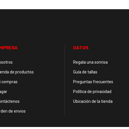
MPRESA
DATOS
osotros
Regala una sonrisa
ienda de productos
Guía de tallas
i compras
Preguntas frecuentes
agar
Política de privacidad
ontáctenos
Ubicación de la tienda
rden de envios