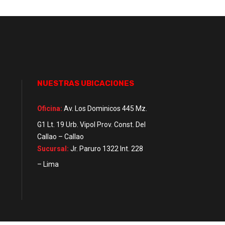
NUESTRAS UBICACIONES
Oficina:
Av. Los Dominicos 445 Mz.
G1 Lt. 19 Urb. Vipol Prov. Const. Del
Callao – Callao
Sucursal:
Jr. Paruro 1322 Int. 228
– Lima