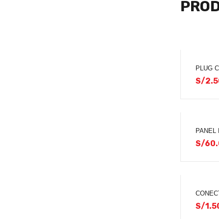
PROD
PLUG 
S/
2.5
PANEL 
S/
60.
CONEC
S/
1.5