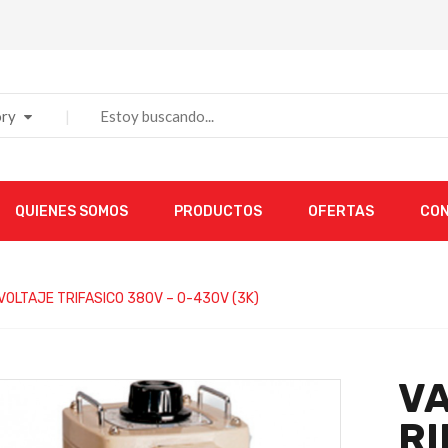
ry
QUIENES SOMOS
PRODUCTOS
OFERTAS
CO
VOLTAJE TRIFASICO 380V – 0-430V (3K)
VA
RI