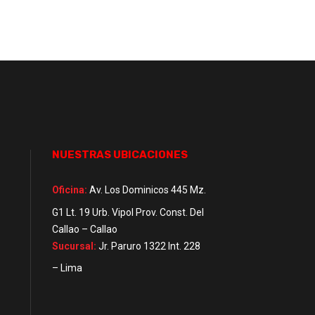
NUESTRAS UBICACIONES
Oficina:
Av. Los Dominicos 445 Mz.
G1 Lt. 19 Urb. Vipol Prov. Const. Del
Callao – Callao
Sucursal:
Jr. Paruro 1322 Int. 228
– Lima