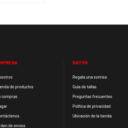
MPRESA
DATOS
osotros
Regala una sonrisa
ienda de productos
Guía de tallas
i compras
Preguntas frecuentes
agar
Política de privacidad
ontáctenos
Ubicación de la tienda
rden de envios