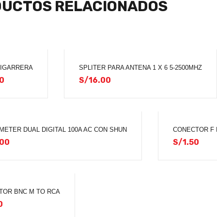
UCTOS RELACIONADOS
CIGARRERA
SPLITER PARA ANTENA 1 X 6 5-2500MHZ
0
S/
16.00
METER DUAL DIGITAL 100A AC CON SHUN
CONECTOR F 
00
S/
1.50
TOR BNC M TO RCA
0