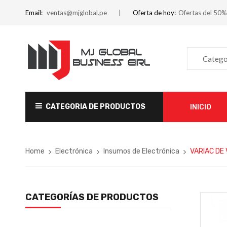
Email:
ventas@mjglobal.pe
Oferta de hoy:
Ofertas del 50%
Catego
CATEGORIA DE PRODUCTOS
INICIO
Home
Electrónica
Insumos de Electrónica
VARIAC DE 
CATEGORÍAS DE PRODUCTOS