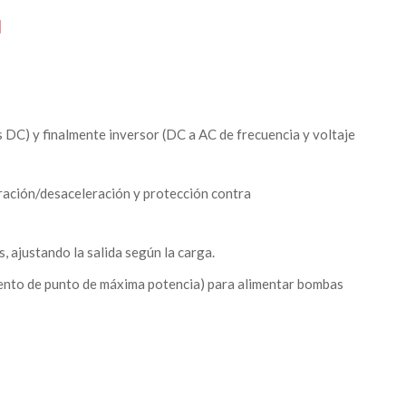
N
us DC) y finalmente inversor (DC a AC de frecuencia y voltaje
ración/desaceleración y protección contra
ajustando la salida según la carga.
to de punto de máxima potencia) para alimentar bombas