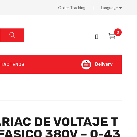
Order Tracking
Language
0
Delivery
NTÁCTENOS
RIAC DE VOLTAJE T
FASICO 380V – 0-43