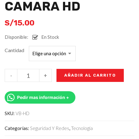
CAMARA HD
S/
15.00
Disponible:
En Stock
Cantidad
-
+
AÑADIR AL CARRITO
Pedir mas información +
SKU:
VB-HD
Categorías:
Seguridad Y Redes
,
Tecnología