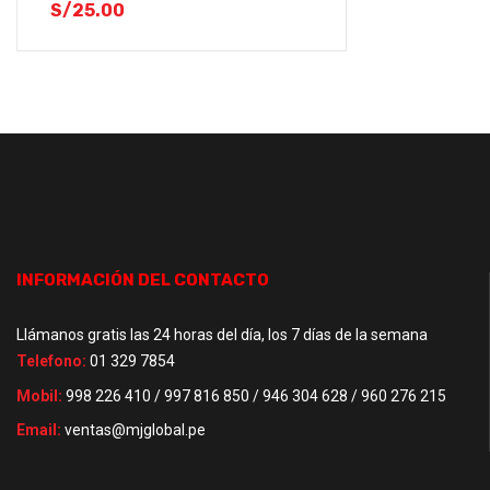
S/
25.00
INFORMACIÓN DEL CONTACTO
Llámanos gratis las 24 horas del día, los 7 días de la semana
Telefono:
01 329 7854
Mobil:
998 226 410 / 997 816 850 / 946 304 628 / 960 276 215
Email:
ventas@mjglobal.pe