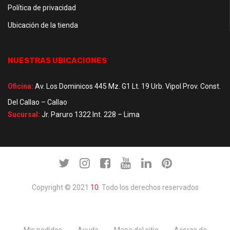
Política de privacidad
Ubicación de la tienda
NUESTRAS UBICACIONES
Oficina:
Av. Los Dominicos 445 Mz. G1 Lt. 19 Urb. Vipol Prov. Const.
Del Callao – Callao
Sucursal:
Jr. Paruro 1322 Int. 228 – Lima
Copyright © 2021
10
. Todo los derechos reservados
Mis pedidos
Ayuda
Mapa del sitio
Acerca de