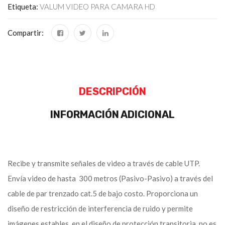
Etiqueta:
VALUM VIDEO PARA CAMARA HD
Compartir:
DESCRIPCIÓN
INFORMACIÓN ADICIONAL
Recibe y transmite señales de video a través de cable UTP.
Envía video de hasta 300 metros (Pasivo-Pasivo) a través del
cable de par trenzado cat.5 de bajo costo. Proporciona un
diseño de restricción de interferencia de ruido y permite
imágenes estables. en el diseño de protección transitoria, no es