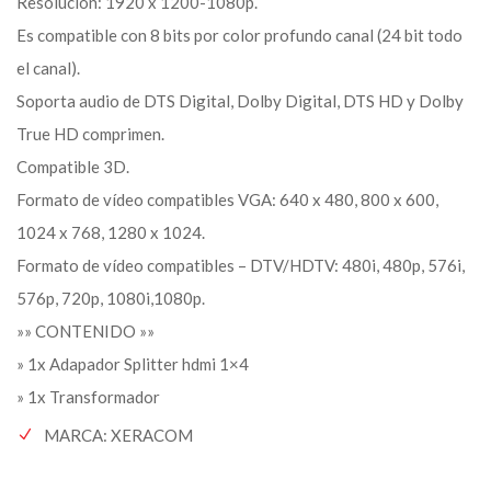
Resolución: 1920 x 1200-1080p.
Es compatible con 8 bits por color profundo canal (24 bit todo
el canal).
Soporta audio de DTS Digital, Dolby Digital, DTS HD y Dolby
True HD comprimen.
Compatible 3D.
Formato de vídeo compatibles VGA: 640 x 480, 800 x 600,
1024 x 768, 1280 x 1024.
Formato de vídeo compatibles – DTV/HDTV: 480i, 480p, 576i,
576p, 720p, 1080i,1080p.
»» CONTENIDO »»
» 1x Adapador Splitter hdmi 1×4
» 1x Transformador
MARCA: XERACOM