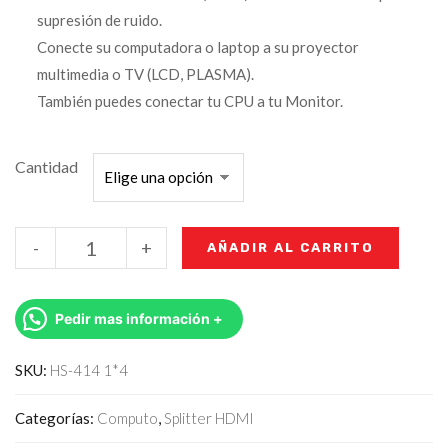
supresión de ruido.
Conecte su computadora o laptop a su proyector
multimedia o TV (LCD, PLASMA).
También puedes conectar tu CPU a tu Monitor.
Cantidad
-
+
AÑADIR AL CARRITO
Pedir mas información +
SKU:
HS-414 1*4
Categorías:
Computo
,
Splitter HDMI