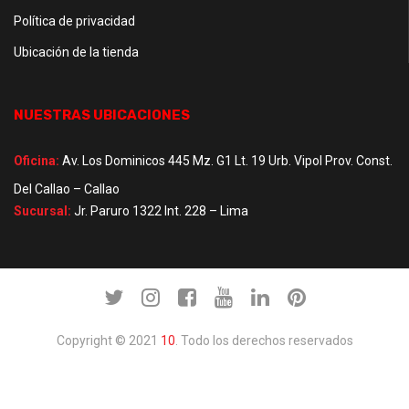
Política de privacidad
Ubicación de la tienda
NUESTRAS UBICACIONES
Oficina:
Av. Los Dominicos 445 Mz. G1 Lt. 19 Urb. Vipol Prov. Const.
Del Callao – Callao
Sucursal:
Jr. Paruro 1322 Int. 228 – Lima
Copyright © 2021
10
. Todo los derechos reservados