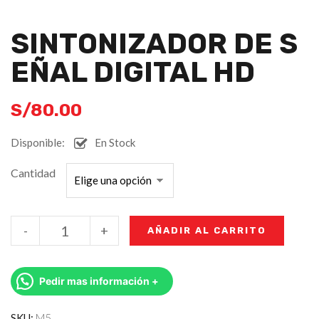
SINTONIZADOR DE S
EÑAL DIGITAL HD
S/
80.00
Disponible:
En Stock
Cantidad
-
+
AÑADIR AL CARRITO
Pedir mas información +
SKU:
M5