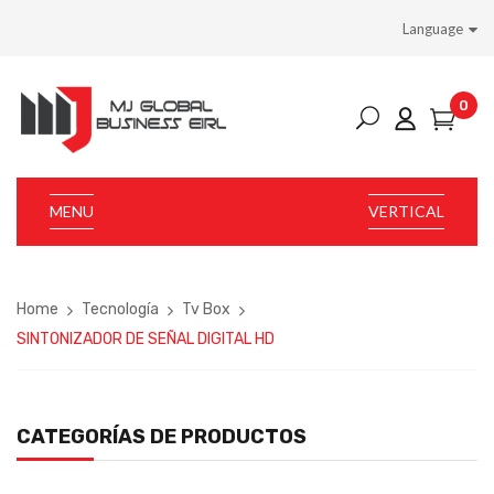
Language
0
MENU
VERTICAL
Home
Tecnología
Tv Box
SINTONIZADOR DE SEÑAL DIGITAL HD
CATEGORÍAS DE PRODUCTOS