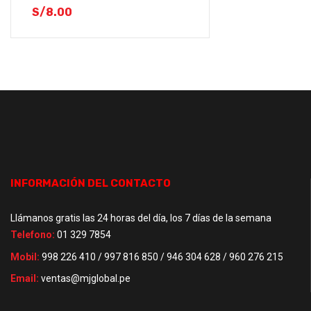
S/
8.00
INFORMACIÓN DEL CONTACTO
Llámanos gratis las 24 horas del día, los 7 días de la semana
Telefono:
01 329 7854
Mobil:
998 226 410 / 997 816 850 / 946 304 628 / 960 276 215
Email:
ventas@mjglobal.pe