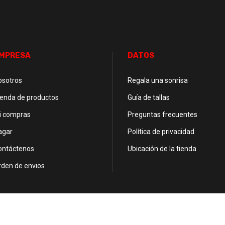
MPRESA
DATOS
osotros
Regala una sonrisa
ienda de productos
Guía de tallas
i compras
Preguntas frecuentes
agar
Política de privacidad
ontáctenos
Ubicación de la tienda
rden de envios