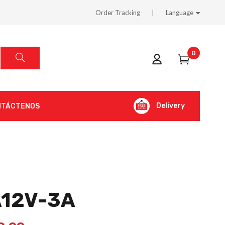
Order Tracking
Language
0
Delivery
NTÁCTENOS
A12V-3A