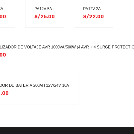
6A
PA12V-5A
PA12V-2A
.00
S/
25.00
S/
22.00
LIZADOR DE VOLTAJE AVR 1000VA/500W (4 AVR + 4 SURGE PROTECTIO
.00
OR DE BATERIA 200AH 12V/24V 10A
.00