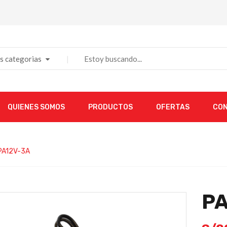
s categorias
QUIENES SOMOS
PRODUCTOS
OFERTAS
CO
PA12V-3A
P