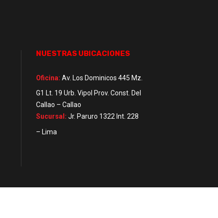
NUESTRAS UBICACIONES
Oficina:
Av. Los Dominicos 445 Mz.
G1 Lt. 19 Urb. Vipol Prov. Const. Del
Callao – Callao
Sucursal:
Jr. Paruro 1322 Int. 228
– Lima