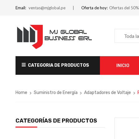
Email:
ventas@mjglobal.pe
Oferta de hoy:
Ofertas del 50%
Toda la
CATEGORIA DE PRODUCTOS
INICIO
Home
Suministro de Energía
Adaptadores de Voltaje
CATEGORÍAS DE PRODUCTOS