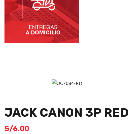
JACK CANON 3P RED
S/
6.00