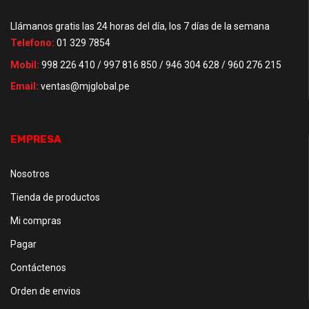
Llámanos gratis las 24 horas del día, los 7 días de la semana
Telefono:
01 329 7854
Mobil:
998 226 410 / 997 816 850 / 946 304 628 / 960 276 215
Email:
ventas@mjglobal.pe
EMPRESA
Nosotros
Tienda de productos
Mi compras
Pagar
Contáctenos
Orden de envios