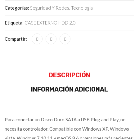
Categorías:
Seguridad Y Redes
,
Tecnología
Etiqueta:
CASE EXTERNO HDD 2.0
Compartir:
DESCRIPCIÓN
INFORMACIÓN ADICIONAL
Para conectar un Disco Duro SATA a USB Plug and Play, no
necesita controlador. Compatible con Windows XP, Windows
vista, Windows 7,10,11 y macOS 8.6 o versiones más recientes.