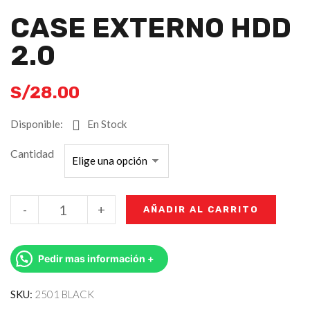
CASE EXTERNO HDD
2.0
S/
28.00
Disponible:
En Stock
Cantidad
-
+
AÑADIR AL CARRITO
Pedir mas información +
SKU:
2501 BLACK