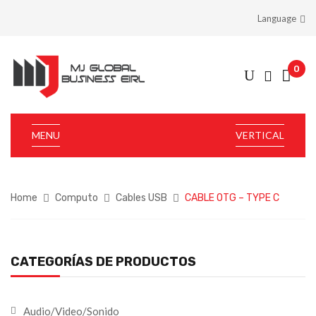
Language
0
MENU
VERTICAL
Home
Computo
Cables USB
CABLE OTG – TYPE C
CATEGORÍAS DE PRODUCTOS
Audio/Video/Sonido