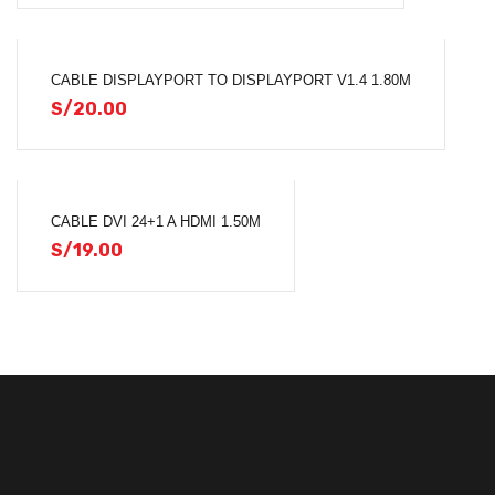
CABLE DISPLAYPORT TO DISPLAYPORT V1.4 1.80M
S/
20.00
CABLE DVI 24+1 A HDMI 1.50M
S/
19.00