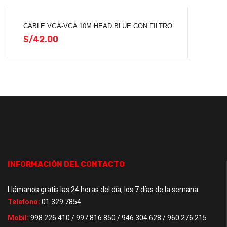
CABLE VGA-VGA 10M HEAD BLUE CON FILTRO
S/
42.00
INFORMACIÓN DEL CONTACTO
Llámanos gratis las 24 horas del día, los 7 días de la semana
Telefono:
01 329 7854
Mobil:
998 226 410 / 997 816 850 / 946 304 628 / 960 276 215