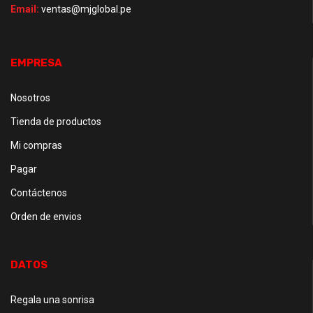
Email:
ventas@mjglobal.pe
EMPRESA
Nosotros
Tienda de productos
Mi compras
Pagar
Contáctenos
Orden de envios
DATOS
Regala una sonrisa