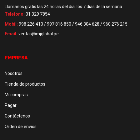
Llámanos gratis las 24 horas del día, los 7 días de la semana
Telefono:
01 329 7854
Mobil:
998 226 410 / 997 816 850 / 946 304 628 / 960 276 215
Email:
ventas@mjglobal.pe
EMPRESA
Nosotros
Tienda de productos
Mi compras
Pagar
Contáctenos
Orden de envios