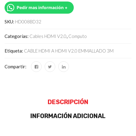
Pedir mas información +
SKU:
HD008BD32
Categorías:
Cables HDMI V2.0
,
Computo
Etiqueta:
CABLE HDMI A HDMI V2.0 EMMALLADO 3M
Compartir:
DESCRIPCIÓN
INFORMACIÓN ADICIONAL