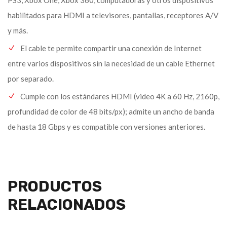
PS3, Xbox One, Xbox 360, computadoras y otros dispositivos
habilitados para HDMI a televisores, pantallas, receptores A/V
y más.
El cable te permite compartir una conexión de Internet
entre varios dispositivos sin la necesidad de un cable Ethernet
por separado.
Cumple con los estándares HDMI (video 4K a 60 Hz, 2160p,
profundidad de color de 48 bits/px); admite un ancho de banda
de hasta 18 Gbps y es compatible con versiones anteriores.
PRODUCTOS
RELACIONADOS