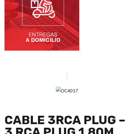
CABLE 3RCA PLUG –
3 RCA PLUG 1.80M