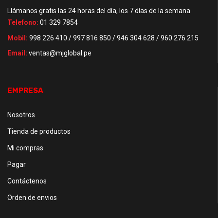
Llámanos gratis las 24 horas del día, los 7 días de la semana
Telefono:
01 329 7854
Mobil:
998 226 410 / 997 816 850 / 946 304 628 / 960 276 215
Email:
ventas@mjglobal.pe
EMPRESA
Nosotros
Tienda de productos
Mi compras
Pagar
Contáctenos
Orden de envios