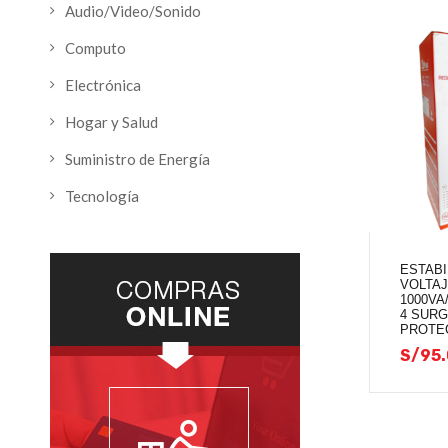
Audio/Video/Sonido
Computo
Electrónica
Hogar y Salud
Suministro de Energía
Tecnología
ESTABI
VOLTAJ
1000VA/
4 SUR
PROTE
S/
95