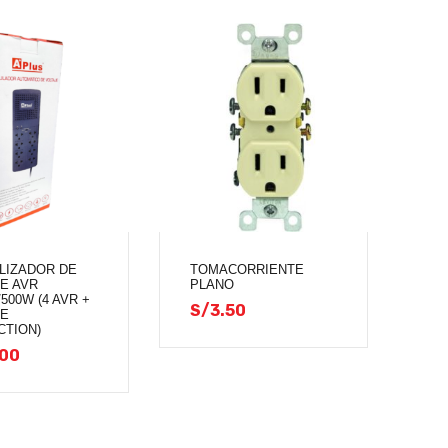
LIZADOR DE
TOMACORRIENTE
E AVR
PLANO
500W (4 AVR +
S/
3.50
GE
CTION)
.00