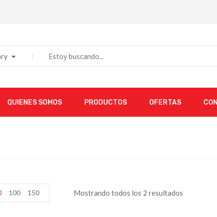
ry
QUIENES SOMOS
PRODUCTOS
OFERTAS
CO
0
100
150
Mostrando todos los 2 resultados