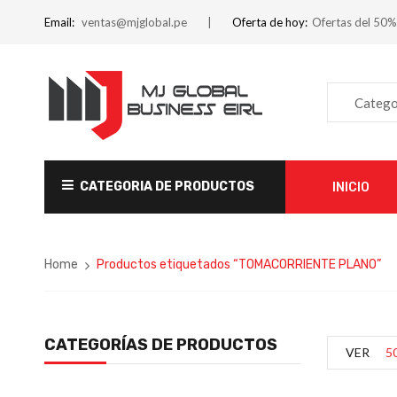
Email:
ventas@mjglobal.pe
Oferta de hoy:
Ofertas del 50%
Catego
CATEGORIA DE PRODUCTOS
INICIO
Home
Productos etiquetados “TOMACORRIENTE PLANO”
CATEGORÍAS DE PRODUCTOS
VER
5