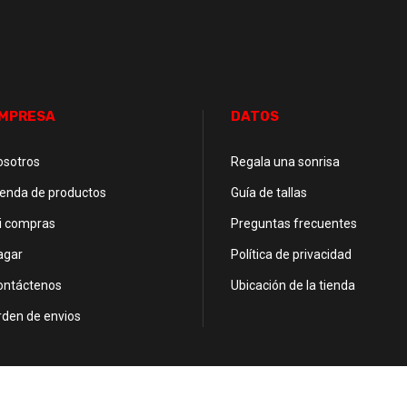
MPRESA
DATOS
osotros
Regala una sonrisa
ienda de productos
Guía de tallas
i compras
Preguntas frecuentes
agar
Política de privacidad
ontáctenos
Ubicación de la tienda
rden de envios