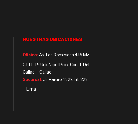
NUESTRAS UBICACIONES
Oficina:
Av. Los Dominicos 445 Mz.
G1 Lt. 19 Urb. Vipol Prov. Const. Del
Callao – Callao
Sucursal:
Jr. Paruro 1322 Int. 228
– Lima