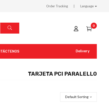
Order Tracking
Language
0
Delivery
NTÁCTENOS
TARJETA PCI PARALELLO
Default Sorting