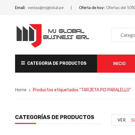
Email:
ventas@mjglobal.pe
Oferta de hoy:
Ofertas del 50%
Catego
CATEGORIA DE PRODUCTOS
INICIO
Home
Productos etiquetados “TARJETA PCI PARALELLO”
CATEGORÍAS DE PRODUCTOS
VER
5