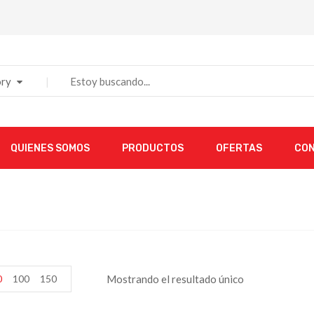
ry
QUIENES SOMOS
PRODUCTOS
OFERTAS
CO
0
100
150
Mostrando el resultado único