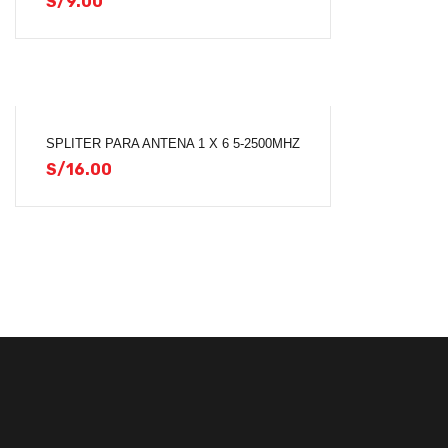
S/
9.00
SPLITER PARA ANTENA 1 X 6 5-2500MHZ
S/
16.00