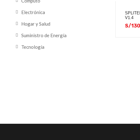
Computo
Electrónica
SPLITE
V1.4
Hogar y Salud
S/
130
Suministro de Energía
Tecnología