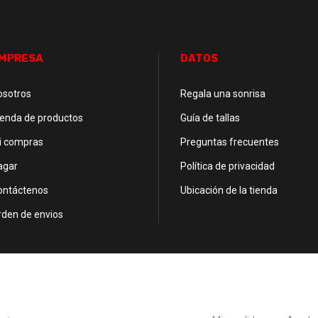
MPRESA
DATOS
osotros
Regala una sonrisa
ienda de productos
Guía de tallas
i compras
Preguntas frecuentes
agar
Política de privacidad
ontáctenos
Ubicación de la tienda
rden de envios