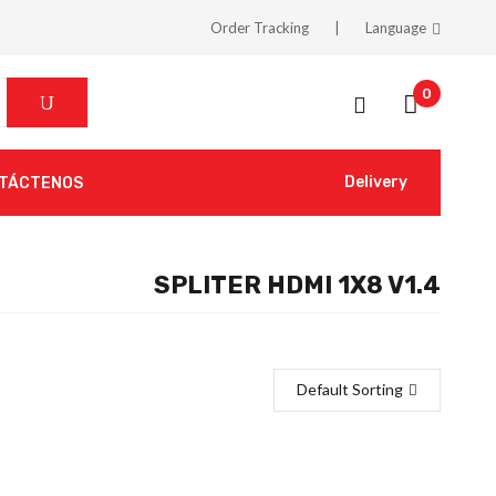
Order Tracking
Language
0
Delivery
TÁCTENOS
SPLITER HDMI 1X8 V1.4
Default Sorting