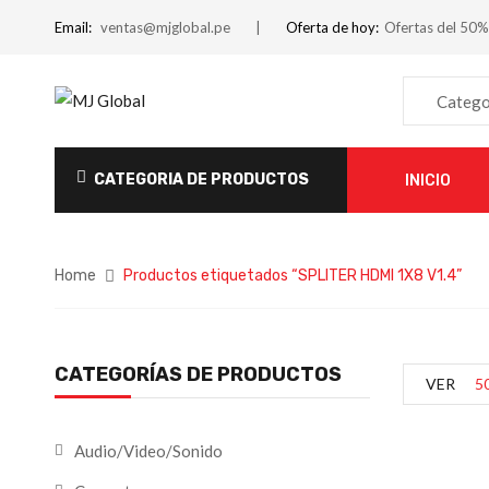
Email:
ventas@mjglobal.pe
Oferta de hoy:
Ofertas del 50%
Catego
CATEGORIA DE PRODUCTOS
INICIO
Home
Productos etiquetados “SPLITER HDMI 1X8 V1.4”
CATEGORÍAS DE PRODUCTOS
VER
5
Audio/Video/Sonido