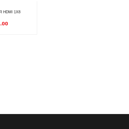
R HDMI 1X8
.00