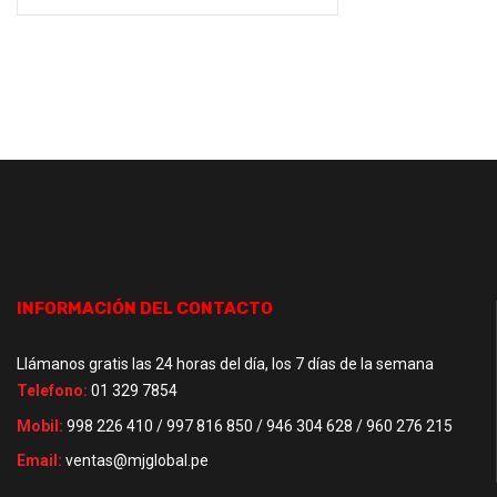
INFORMACIÓN DEL CONTACTO
Llámanos gratis las 24 horas del día, los 7 días de la semana
Telefono:
01 329 7854
Mobil:
998 226 410 / 997 816 850 / 946 304 628 / 960 276 215
Email:
ventas@mjglobal.pe