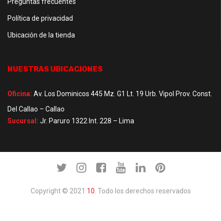
Preguntas frecuentes
Política de privacidad
Ubicación de la tienda
NUESTRAS UBICACIONES
Oficina:
Av. Los Dominicos 445 Mz. G1 Lt. 19 Urb. Vipol Prov. Const.
Del Callao – Callao
Sucursal:
Jr. Paruro 1322 Int. 228 – Lima
Copyright © 2021
10
. Todo los derechos reservados