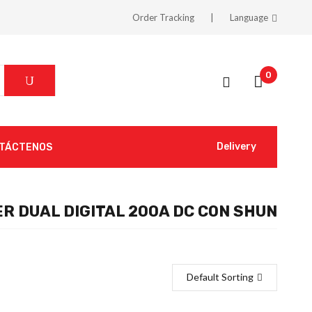
Order Tracking
Language
0
Delivery
TÁCTENOS
R DUAL DIGITAL 200A DC CON SHUN
Default Sorting