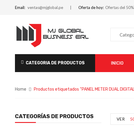
Email:
ventas@mjglobal.pe
Oferta de hoy:
Ofertas del 50%
Catego
CATEGORIA DE PRODUCTOS
INICIO
Home
Productos etiquetados “PANEL METER DUAL DIGITA
CATEGORÍAS DE PRODUCTOS
VER
5