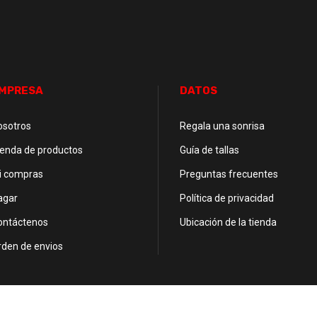
MPRESA
DATOS
osotros
Regala una sonrisa
ienda de productos
Guía de tallas
i compras
Preguntas frecuentes
agar
Política de privacidad
ontáctenos
Ubicación de la tienda
rden de envios