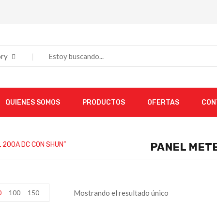
ry
QUIENES SOMOS
PRODUCTOS
OFERTAS
CON
L 200A DC CON SHUN”
PANEL METE
0
100
150
Mostrando el resultado único