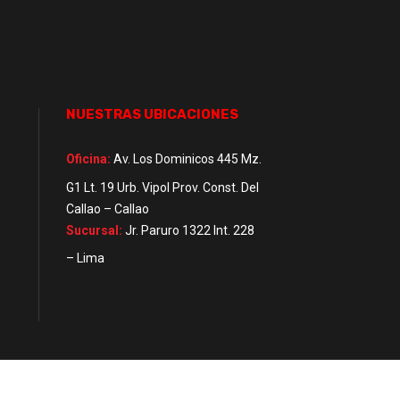
NUESTRAS UBICACIONES
Oficina:
Av. Los Dominicos 445 Mz.
G1 Lt. 19 Urb. Vipol Prov. Const. Del
Callao – Callao
Sucursal:
Jr. Paruro 1322 Int. 228
– Lima