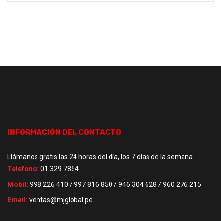
INFORMACIÓN DEL CONTACTO
Llámanos gratis las 24 horas del día, los 7 días de la semana
Telefono:
01 329 7854
Mobil:
998 226 410 / 997 816 850 / 946 304 628 / 960 276 215
Email:
ventas@mjglobal.pe