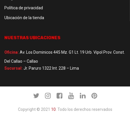
Política de privacidad
Ubicación de la tienda
NUESTRAS UBICACIONES
Oficina:
Av. Los Dominicos 445 Mz. G1 Lt. 19 Urb. Vipol Prov. Const.
Del Callao – Callao
Sucursal:
Jr. Paruro 1322 Int. 228 – Lima
Copyright © 2021
10
. Todo los derechos reservados