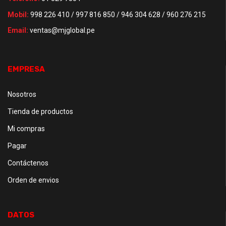
Mobil:
998 226 410 / 997 816 850 / 946 304 628 / 960 276 215
Email:
ventas@mjglobal.pe
EMPRESA
Nosotros
Tienda de productos
Mi compras
Pagar
Contáctenos
Orden de envios
DATOS