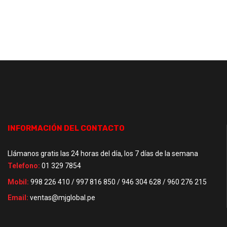
INFORMACIÓN DEL CONTACTO
Llámanos gratis las 24 horas del día, los 7 días de la semana
Telefono:
01 329 7854
Mobil:
998 226 410 / 997 816 850 / 946 304 628 / 960 276 215
Email:
ventas@mjglobal.pe