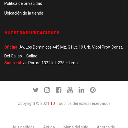
Política de privacidad
Ubicación de la tienda
NUESTRAS UBICACIONES
Oficina:
Av. Los Dominicos 445 Mz. G1 Lt. 19 Urb. Vipol Prov. Const.
Del Callao – Callao
Sucursal:
Jr. Paruro 1322 Int. 228 – Lima
Copyright © 2021
10
. Todo los derechos reservados
Mis pedidos
Ayuda
Mapa del sitio
Acerca de