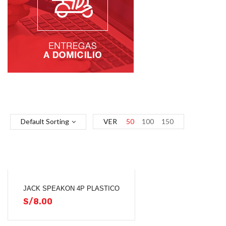
Default Sorting
VER
50
100
150
JACK SPEAKON 4P PLASTICO
S/
8.00