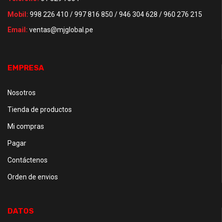
Mobil:
998 226 410 / 997 816 850 / 946 304 628 / 960 276 215
Email:
ventas@mjglobal.pe
EMPRESA
Nosotros
Tienda de productos
Mi compras
Pagar
Contáctenos
Orden de envios
DATOS