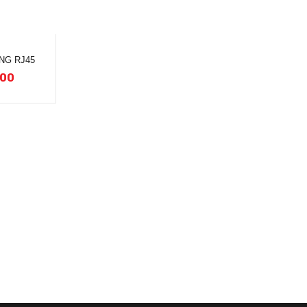
NG RJ45
.00