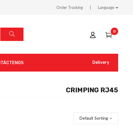
Order Tracking
Language
0
Delivery
NTÁCTENOS
CRIMPING RJ45
Default Sorting