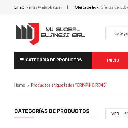
Email:
ventas@mjglobal.pe
Oferta de hoy:
Ofertas del 50%
Catego
CATEGORIA DE PRODUCTOS
INICIO
Home
Productos etiquetados “CRIMPING RJ45”
CATEGORÍAS DE PRODUCTOS
VER
5