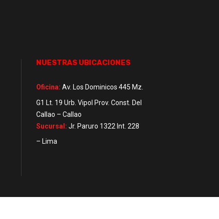
NUESTRAS UBICACIONES
Oficina:
Av. Los Dominicos 445 Mz.
G1 Lt. 19 Urb. Vipol Prov. Const. Del
Callao – Callao
Sucursal:
Jr. Paruro 1322 Int. 228
– Lima