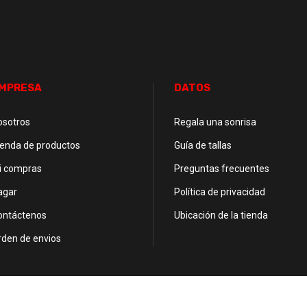
MPRESA
DATOS
osotros
Regala una sonrisa
ienda de productos
Guía de tallas
i compras
Preguntas frecuentes
agar
Política de privacidad
ontáctenos
Ubicación de la tienda
rden de envios