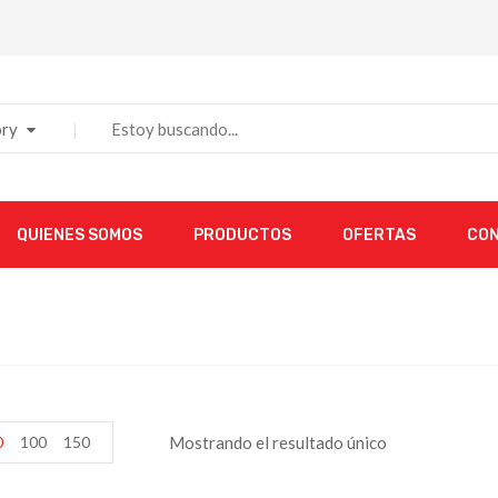
ry
QUIENES SOMOS
PRODUCTOS
OFERTAS
CO
0
100
150
Mostrando el resultado único