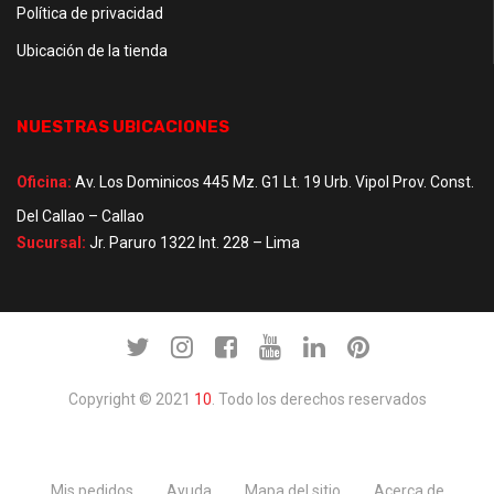
Política de privacidad
Ubicación de la tienda
NUESTRAS UBICACIONES
Oficina:
Av. Los Dominicos 445 Mz. G1 Lt. 19 Urb. Vipol Prov. Const.
Del Callao – Callao
Sucursal:
Jr. Paruro 1322 Int. 228 – Lima
Copyright © 2021
10
. Todo los derechos reservados
Mis pedidos
Ayuda
Mapa del sitio
Acerca de