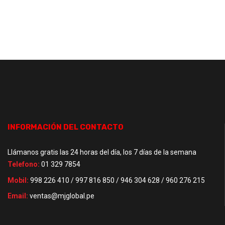
INFORMACIÓN DEL CONTACTO
Llámanos gratis las 24 horas del día, los 7 días de la semana
Telefono:
01 329 7854
Mobil:
998 226 410 / 997 816 850 / 946 304 628 / 960 276 215
Email:
ventas@mjglobal.pe