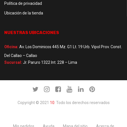
Política de privacidad
Ubicación de la tienda
NUESTRAS UBICACIONES
Oficina:
Av. Los Dominicos 445 Mz. G1 Lt. 19 Urb. Vipol Prov. Const.
Del Callao – Callao
Sucursal:
Jr. Paruro 1322 Int. 228 – Lima
Copyright © 2021
10
. Todo los derechos reservados
Mis pedidos
Ayuda
Mapa del sitio
Acerca de