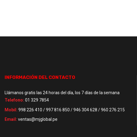
INFORMACIÓN DEL CONTACTO
Llámanos gratis las 24 horas del día, los 7 días de la semana
Telefono:
01 329 7854
Mobil:
998 226 410 / 997 816 850 / 946 304 628 / 960 276 215
Email:
ventas@mjglobal.pe