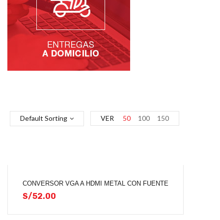
Default Sorting
VER
50
100
150
CONVERSOR VGA A HDMI METAL CON FUENTE
S/
52.00