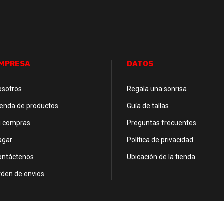
MPRESA
DATOS
osotros
Regala una sonrisa
ienda de productos
Guía de tallas
i compras
Preguntas frecuentes
agar
Política de privacidad
ontáctenos
Ubicación de la tienda
rden de envios