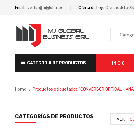
Email:
ventas@mjglobal.pe
Oferta de hoy:
Ofertas del 50%
Catego
CATEGORIA DE PRODUCTOS
INICIO
Home
Productos etiquetados “CONVERSOR OPTICAL - AN
CATEGORÍAS DE PRODUCTOS
VER
5