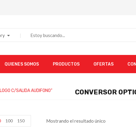
ry
QUIENES SOMOS
PRODUCTOS
OFERTAS
CO
ALOGO C/SALIDA AUDIFONO”
CONVERSOR OPTIC
0
100
150
Mostrando el resultado único