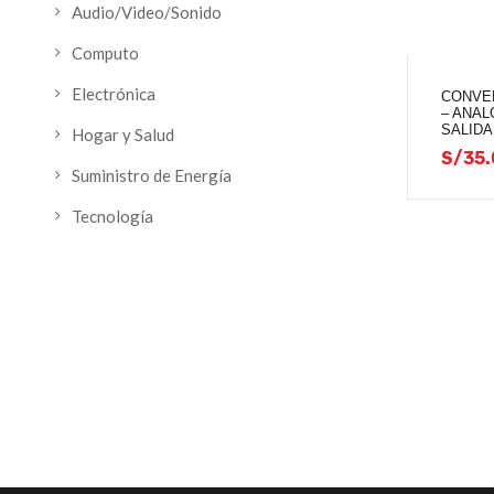
Audio/Video/Sonido
Computo
Electrónica
CONVE
– ANA
SALIDA
Hogar y Salud
S/
35.
Suministro de Energía
Tecnología