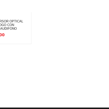
RSOR OPTICAL
LOGO CON
 AUDIFONO
00