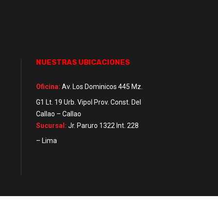
NUESTRAS UBICACIONES
Oficina:
Av. Los Dominicos 445 Mz.
G1 Lt. 19 Urb. Vipol Prov. Const. Del
Callao – Callao
Sucursal:
Jr. Paruro 1322 Int. 228
– Lima