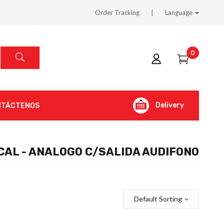
Order Tracking
Language
0
Delivery
NTÁCTENOS
AL - ANALOGO C/SALIDA AUDIFONO
Default Sorting