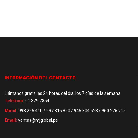
INFORMACIÓN DEL CONTACTO
Llámanos gratis las 24 horas del día, los 7 días de la semana
Telefono:
01 329 7854
Mobil:
998 226 410 / 997 816 850 / 946 304 628 / 960 276 215
Email:
ventas@mjglobal.pe