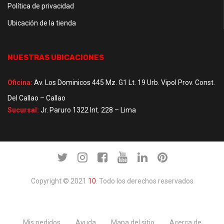
Política de privacidad
Ubicación de la tienda
NUESTRAS UBICACIONES
Oficina:
Av. Los Dominicos 445 Mz. G1 Lt. 19 Urb. Vipol Prov. Const.
Del Callao – Callao
Sucursal:
Jr. Paruro 1322 Int. 228 – Lima
Copyright © 2021
10
. Todo los derechos reservados
Mis pedidos
Ayuda
Mapa del sitio
Acerca de