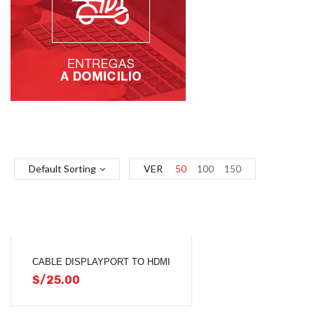
Default Sorting
VER
50
100
150
CABLE DISPLAYPORT TO HDMI
S/
25.00