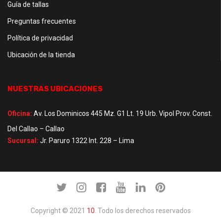
Guía de tallas
Preguntas frecuentes
Política de privacidad
Ubicación de la tienda
NUESTRAS UBICACIONES
Oficina:
Av. Los Dominicos 445 Mz. G1 Lt. 19 Urb. Vipol Prov. Const.
Del Callao – Callao
Sucursal:
Jr. Paruro 1322 Int. 228 – Lima
Copyright © 2021
10
. Todo los derechos reservados