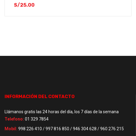
S/
25.00
INFORMACIÓN DEL CONTACTO
Llámanos gratis las 24 horas del día, los 7 días de la semana
Telefono:
01 329 7854
Mobil:
998 226 410 / 997 816 850 / 946 304 628 / 960 276 215