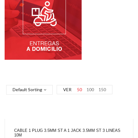
Default Sorting
VER
50
100
150
CABLE 1 PLUG 3.5MM ST A 1 JACK 3.5MM ST 3 LINEAS
10M