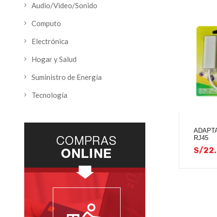
Audio/Video/Sonido
Computo
Electrónica
Hogar y Salud
Suministro de Energía
Tecnología
ADAPTA
RJ45
S/
22