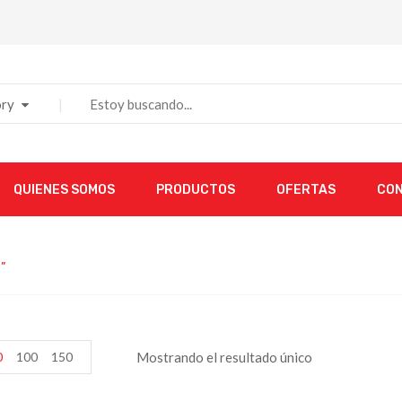
ry
QUIENES SOMOS
PRODUCTOS
OFERTAS
CO
”
0
100
150
Mostrando el resultado único