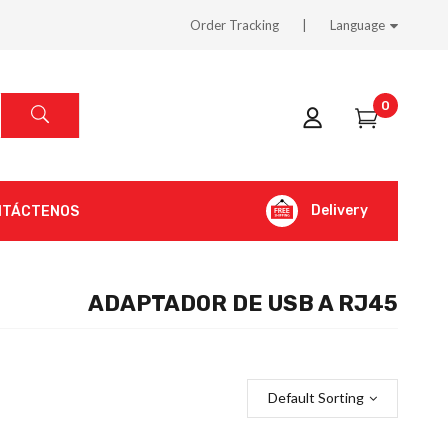
Order Tracking
Language
0
Delivery
NTÁCTENOS
ADAPTADOR DE USB A RJ45
Default Sorting