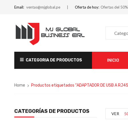
Email:
ventas@mjglobal.pe
Oferta de hoy:
Ofertas del 50%
Catego
CATEGORIA DE PRODUCTOS
INICIO
Home
Productos etiquetados “ADAPTADOR DE USB A RJ45
CATEGORÍAS DE PRODUCTOS
VER
5