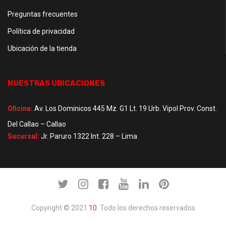
Preguntas frecuentes
Política de privacidad
Ubicación de la tienda
NUESTRAS UBICACIONES
Oficina:
Av. Los Dominicos 445 Mz. G1 Lt. 19 Urb. Vipol Prov. Const.
Del Callao – Callao
Sucursal:
Jr. Paruro 1322 Int. 228 – Lima
Copyright © 2021
10
. Todo los derechos reservados