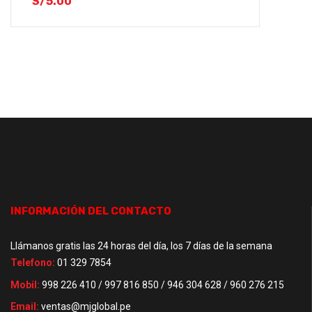
S/
5.00
INFORMACIÓN DEL CONTACTO
Llámanos gratis las 24 horas del día, los 7 días de la semana
Telefono:
01 329 7854
Mobil:
998 226 410 / 997 816 850 / 946 304 628 / 960 276 215
Email:
ventas@mjglobal.pe