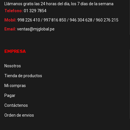
Llámanos gratis las 24 horas del día, los 7 días de la semana
Telefono:
01 329 7854
Mobil:
998 226 410 / 997 816 850 / 946 304 628 / 960 276 215
Email:
ventas@mjglobal.pe
EMPRESA
Nosotros
Tienda de productos
Mi compras
Pagar
Contáctenos
Orden de envios