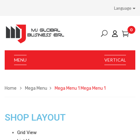
Language
0
MENU
VERTICAL
Home
Mega Menu
Mega Menu 1
Mega Menu 1
SHOP LAYOUT
Grid View