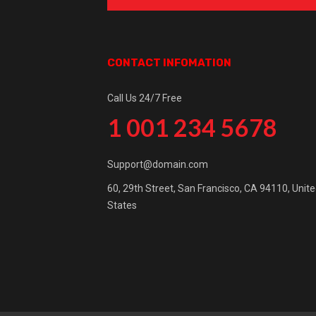
CONTACT INFOMATION
Call Us 24/7 Free
1 001 234 5678
Support@domain.com
60, 29th Street, San Francisco, CA 94110, Unit
States