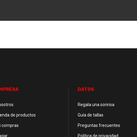
MPRESA
DATOS
osotros
Regala una sonrisa
ienda de productos
Guía de tallas
i compras
Preguntas frecuentes
agar
Política de privacidad