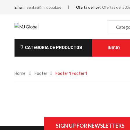
Email:
ventas@mjglobal.pe
Oferta de hoy:
Ofertas del 50%
Catego
CATEGORIA DE PRODUCTOS
INICIO
Home
Footer
Footer 1
Footer 1
SIGN UP FOR NEWSLETTERS