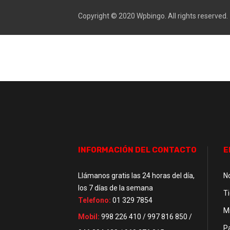
Copyright © 2020
Wpbingo
. All rights reserved.
INFORMACIÓN DEL CONTACTO
E
Llámanos gratis las 24 horas del día,
N
los 7 días de la semana
T
Telefono:
01 329 7854
M
Mobil:
998 226 410 / 997 816 850 /
P