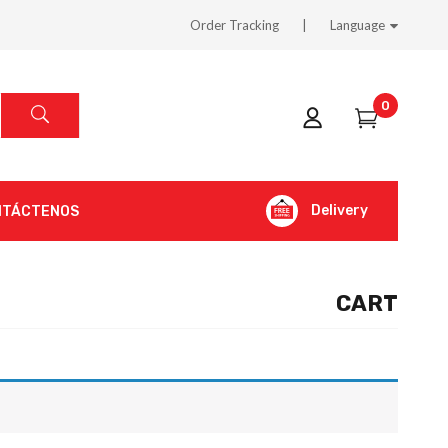
Order Tracking
Language
0
Delivery
NTÁCTENOS
CART