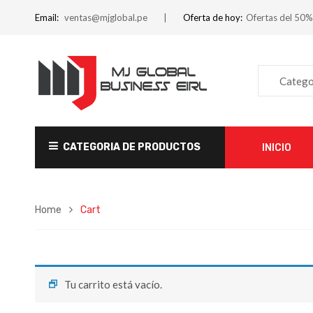
Email:
ventas@mjglobal.pe
Oferta de hoy:
Ofertas del 50%
Catego
CATEGORIA DE PRODUCTOS
INICIO
Home
Cart
Tu carrito está vacío.