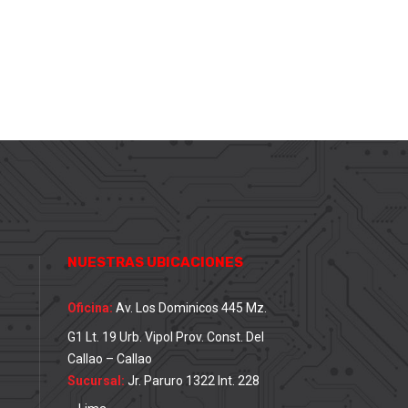
NUESTRAS UBICACIONES
Oficina:
Av. Los Dominicos 445 Mz.
G1 Lt. 19 Urb. Vipol Prov. Const. Del
Callao – Callao
Sucursal:
Jr. Paruro 1322 Int. 228