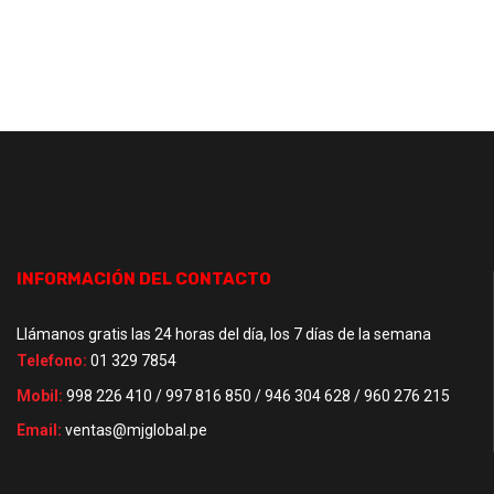
INFORMACIÓN DEL CONTACTO
Llámanos gratis las 24 horas del día, los 7 días de la semana
Telefono:
01 329 7854
Mobil:
998 226 410 / 997 816 850 / 946 304 628 / 960 276 215
Email:
ventas@mjglobal.pe