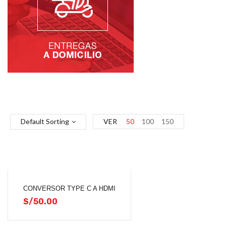
Default Sorting
VER
50
100
150
CONVERSOR TYPE C A HDMI
S/
50.00