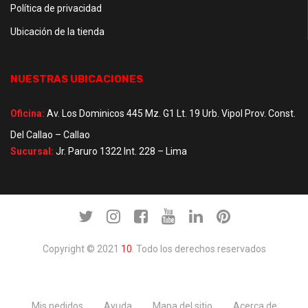
Política de privacidad
Ubicación de la tienda
NUESTRAS UBICACIONES
Oficina:
Av. Los Dominicos 445 Mz. G1 Lt. 19 Urb. Vipol Prov. Const.
Del Callao – Callao
Sucursal:
Jr. Paruro 1322 Int. 228 – Lima
Copyright © 2021
10
. Todo los derechos reservados
Mis pedidos
Ayuda
Mapa del sitio
Acerca de